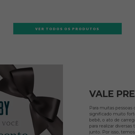
VER TODOS OS PRODUTOS
VALE PR
Para muitas pessoas 
significado muito for
bebê, o ato de carre
para realizar diversas
junto. Por isso, tem