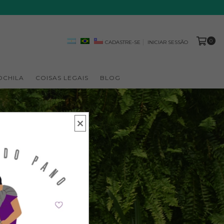
0
CADASTRE-SE
INICIAR SESSÃO
OCHILA
COISAS LEGAIS
BLOG