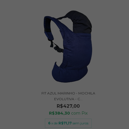
FIT AZUL MARINHO - MOCHILA
EVOLUTIVA - C...
R$427,00
R$384,30
com
Pix
6
x de
R$71,17
sem juros