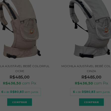
LA AJUSTÁVEL BEBÊ COLORFUL
MOCHILA AJUSTÁVEL BEBÊ CO
OCRE
CINZA
R$485,00
R$485,00
R$436,50
com
Pix
R$436,50
com
Pix
6
x de
R$80,83
sem juros
6
x de
R$80,83
sem juros