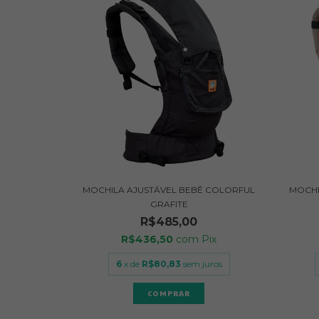
MOCHILA AJUSTÁVEL BEBÊ COLORFUL
MOCHI
GRAFITE
R$485,00
R$436,50
com
Pix
6
x de
R$80,83
sem juros